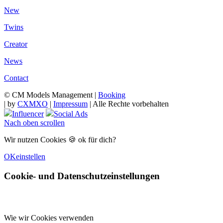
New
Twins
Creator
News
Contact
© CM Models Management |
Booking
|
by
CXMXO
|
Impressum
| Alle Rechte vorbehalten
Influencer
Social Ads
Nach oben scrollen
Wir nutzen Cookies 🍪 ok für dich?
OK
einstellen
Cookie- und Datenschutzeinstellungen
Wie wir Cookies verwenden