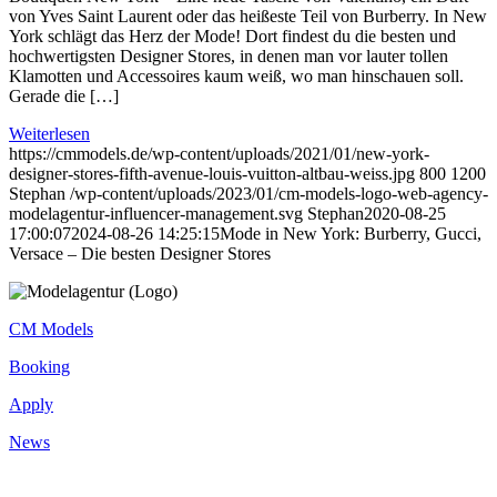
von Yves Saint Laurent oder das heißeste Teil von Burberry. In New
York schlägt das Herz der Mode! Dort findest du die besten und
hochwertigsten Designer Stores, in denen man vor lauter tollen
Klamotten und Accessoires kaum weiß, wo man hinschauen soll.
Gerade die […]
Weiterlesen
https://cmmodels.de/wp-content/uploads/2021/01/new-york-
designer-stores-fifth-avenue-louis-vuitton-altbau-weiss.jpg
800
1200
Stephan
/wp-content/uploads/2023/01/cm-models-logo-web-agency-
modelagentur-influencer-management.svg
Stephan
2020-08-25
17:00:07
2024-08-26 14:25:15
Mode in New York: Burberry, Gucci,
Versace – Die besten Designer Stores
CM Models
Booking
Apply
News