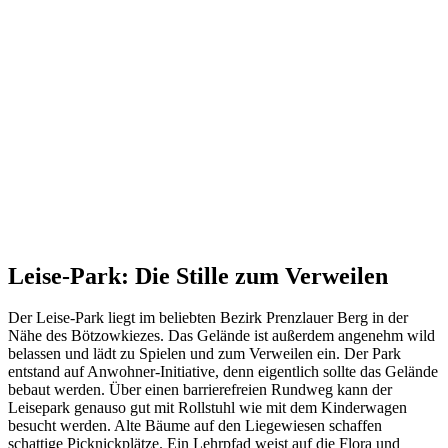
Leise-Park: Die Stille zum Verweilen
Der Leise-Park liegt im beliebten Bezirk Prenzlauer Berg in der
Nähe des Bötzowkiezes. Das Gelände ist außerdem angenehm wild
belassen und lädt zu Spielen und zum Verweilen ein. Der Park
entstand auf Anwohner-Initiative, denn eigentlich sollte das Gelände
bebaut werden. Über einen barrierefreien Rundweg kann der
Leisepark genauso gut mit Rollstuhl wie mit dem Kinderwagen
besucht werden. Alte Bäume auf den Liegewiesen schaffen
schattige Picknickplätze. Ein Lehrpfad weist auf die Flora und