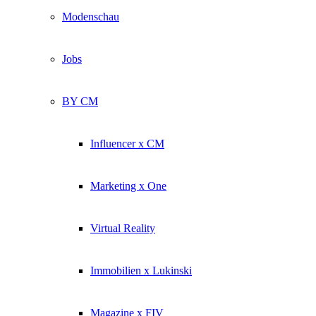
Modenschau
Jobs
BY CM
Influencer x CM
Marketing x One
Virtual Reality
Immobilien x Lukinski
Magazine x FIV