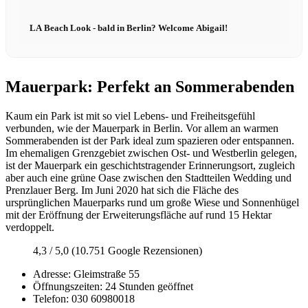
LA Beach Look - bald in Berlin? Welcome Abigail!
Mauerpark: Perfekt an Sommerabenden
Kaum ein Park ist mit so viel Lebens- und Freiheitsgefühl
verbunden, wie der Mauerpark in Berlin. Vor allem an warmen
Sommerabenden ist der Park ideal zum spazieren oder entspannen.
Im ehemaligen Grenzgebiet zwischen Ost- und Westberlin gelegen,
ist der Mauerpark ein geschichtstragender Erinnerungsort, zugleich
aber auch eine grüne Oase zwischen den Stadtteilen Wedding und
Prenzlauer Berg. Im Juni 2020 hat sich die Fläche des
ursprünglichen Mauerparks rund um große Wiese und Sonnenhügel
mit der Eröffnung der Erweiterungsfläche auf rund 15 Hektar
verdoppelt.
4,3 / 5,0 (10.751 Google Rezensionen)
Adresse: Gleimstraße 55
Öffnungszeiten: 24 Stunden geöffnet
Telefon: 030 60980018