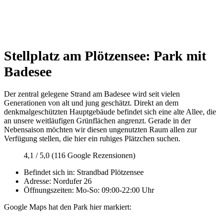
Stellplatz am
Plötzens
ee:
Park mit
Badesee
Der zentral gelegene Strand am Badesee wird seit vielen
Generationen von alt und jung geschätzt. Direkt an dem
denkmalgeschützten Hauptgebäude befindet sich eine alte Allee, die
an unsere weitläufigen Grünflächen angrenzt. Gerade in der
Nebensaison möchten wir diesen ungenutzten Raum allen zur
Verfügung stellen, die hier ein ruhiges Plätzchen suchen.
4,1 / 5,0 (116 Google Rezensionen)
Befindet sich in: Strandbad Plötzensee
Adresse: Nordufer 26
Öffnungszeiten: Mo-So: 09:00-22:00 Uhr
Google Maps hat den Park hier markiert: