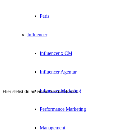
Paris
Influencer
Influencer x CM
Influencer Agentur
Influencer Marketing
Hier stehst du an einem See des Parks:
Performance Marketing
Management