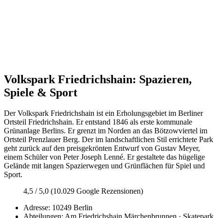
Volkspark Friedrichshain: Spazieren,
Spiele & Sport
Der Volkspark Friedrichshain ist ein Erholungsgebiet im Berliner
Ortsteil Friedrichshain. Er entstand 1846 als erste kommunale
Grünanlage Berlins. Er grenzt im Norden an das Bötzowviertel im
Ortsteil Prenzlauer Berg. Der im landschaftlichen Stil errichtete Park
geht zurück auf den preisgekrönten Entwurf von Gustav Meyer,
einem Schüler von Peter Joseph Lenné. Er gestaltete das hügelige
Gelände mit langen Spazierwegen und Grünflächen für Spiel und
Sport.
4,5 / 5,0 (10.029 Google Rezensionen)
Adresse: 10249 Berlin
Abteilungen: Am Friedrichshain Märchenbrunnen · Skatepark