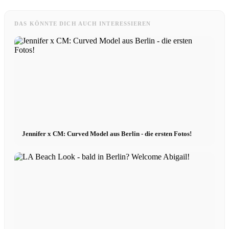
DAS KÖNNTE DICH AUCH INTERESSIEREN
Jennifer x CM: Curved Model aus Berlin - die ersten Fotos!