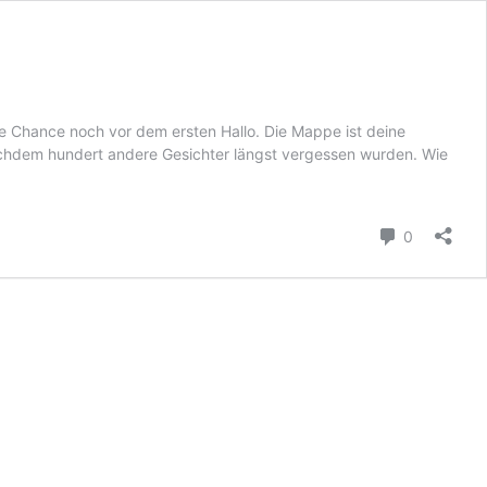
e Chance noch vor dem ersten Hallo. Die Mappe ist deine
 nachdem hundert andere Gesichter längst vergessen wurden. Wie
Kommenta
0